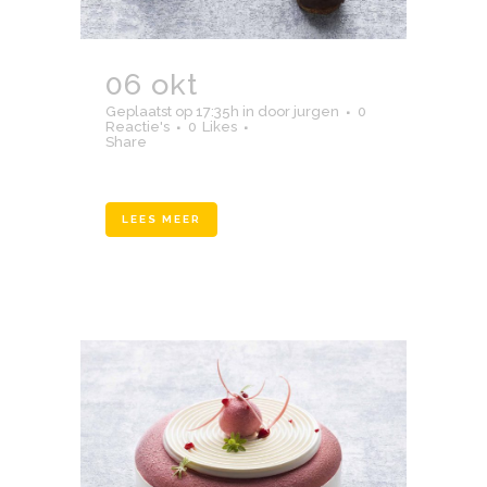
06 okt
boetiek3
Geplaatst op 17:35h
in
door
jurgen
0
Reactie's
0
Likes
Share
LEES MEER