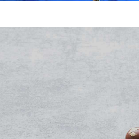
Geen berichten gevonden