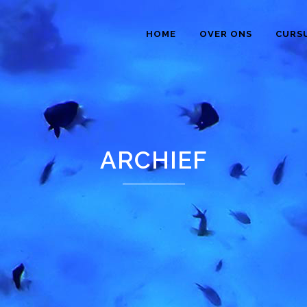
HOME
OVER ONS
CURS
ARCHIEF