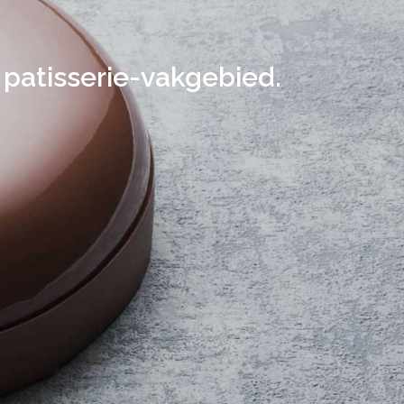
 patisserie-vakgebied.